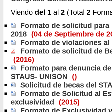
Viendo
del 1
al
2
(Total
2
Forma
Formato de solicitud para
2018
(04 de Septiembre de 2
Formato de violaciones al
Formato de solicitud de 
(2016)
Formato para denuncia de 
STAUS- UNISON
()
Solicitud de becas del ST
Formato de Solicitud al E
exclusividad
(2015)
Formato de Exclusividad y