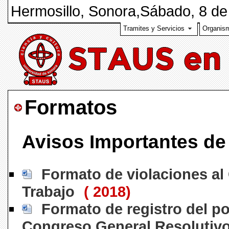
Hermosillo, Sonora,
Sábado, 8 de
Tramites y Servicios
Organis
Formatos
Avisos Importantes d
Formato de violaciones al
Trabajo
( 2018)
Formato de registro del po
Congreso General Resolutiv