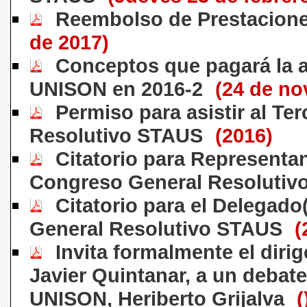
Reembolso de Prestacion
de 2017)
Conceptos que pagará la a
UNISON en 2016-2
(24 de no
Permiso para asistir al Te
Resolutivo STAUS
(2016)
Citatorio para Representan
Congreso General Resolutiv
Citatorio para el Delegado
General Resolutivo STAUS
(
Invita formalmente el diri
Javier Quintanar, a un debate
UNISON, Heriberto Grijalva
(