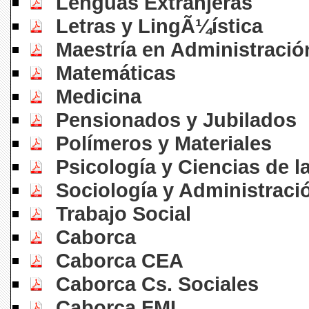
Lenguas Extranjeras
Letras y LingÃ¼ística
Maestría en Administració
Matemáticas
Medicina
Pensionados y Jubilados
Polímeros y Materiales
Psicología y Ciencias de 
Sociología y Administraci
Trabajo Social
Caborca
Caborca CEA
Caborca Cs. Sociales
Caborca FMI