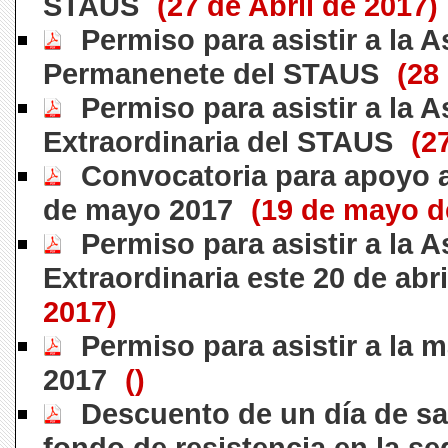
STAUS
(27 de Abril de 2017)
Permiso para asistir a la 
Permanenete del STAUS
(28
Permiso para asistir a la 
Extraordinaria del STAUS
(2
Convocatoria para apoyo 
de mayo 2017
(19 de mayo d
Permiso para asistir a la 
Extraordinaria este 20 de abri
2017)
Permiso para asistir a la m
2017
()
Descuento de un día de sal
fondo de resistencia en la s