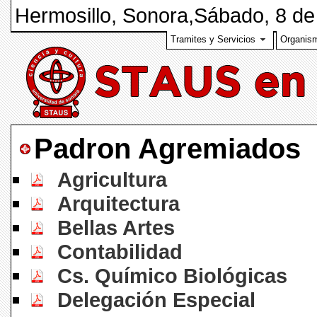
Hermosillo, Sonora,
Sábado, 8 de
Tramites y Servicios
Organis
Padron Agremiados
Agricultura
Arquitectura
Bellas Artes
Contabilidad
Cs. Químico Biológicas
Delegación Especial