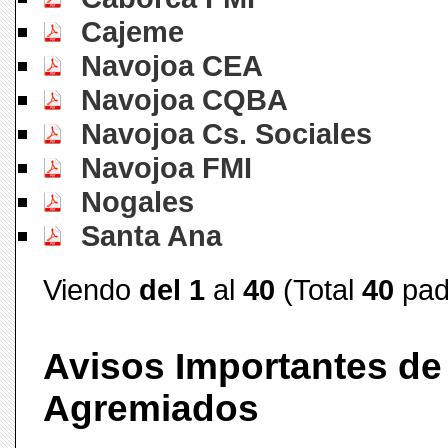
Cajeme
Navojoa CEA
Navojoa CQBA
Navojoa Cs. Sociales
Navojoa FMI
Nogales
Santa Ana
Viendo
del 1
al
40
(Total
40
pad
Avisos Importantes de
Agremiados