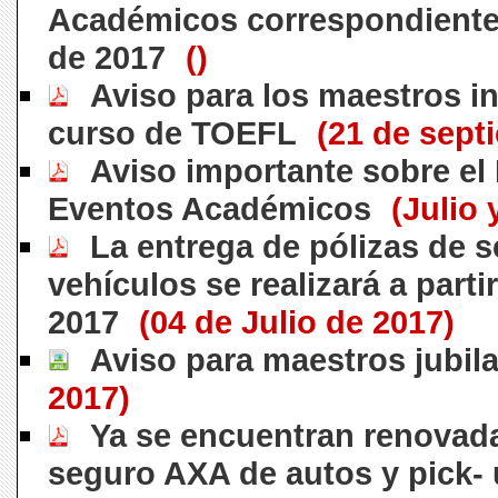
Académicos correspondiente
de 2017
()
Aviso para los maestros i
curso de TOEFL
(21 de sept
Aviso importante sobre el
Eventos Académicos
(Julio
La entrega de pólizas de 
vehículos se realizará a parti
2017
(04 de Julio de 2017)
Aviso para maestros jubil
2017)
Ya se encuentran renovada
seguro AXA de autos y pick-